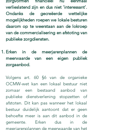
zorgvormen financieel nu eenmaal
verlieslatend zijn en dus niet ‘interessant’.
Ondanks de gecreëerde wettelijke
mogelijkheden roepen we lokale besturen
daarom op te weerstaan aan de lokroep
van de commercialisering en afstoting van
publieke zorgdiensten.
Erken in de meerjarenplannen de
meerwaarde van een eigen publiek
zorgaanbod.
Volgens art. 60 §6 van de organieke
OCMW-wet kan een lokaal bestuur niet
zomaar een bestaand aanbod van
publieke dienstverlening stopzetten of
afstoten. Dit kan pas wanneer het lokaal
bestuur duidelijk aantoont dat er geen
behoefte meer is aan dit aanbod in de
gemeente. Erken dus in de
meerjarenplannen de meerwaarde van het