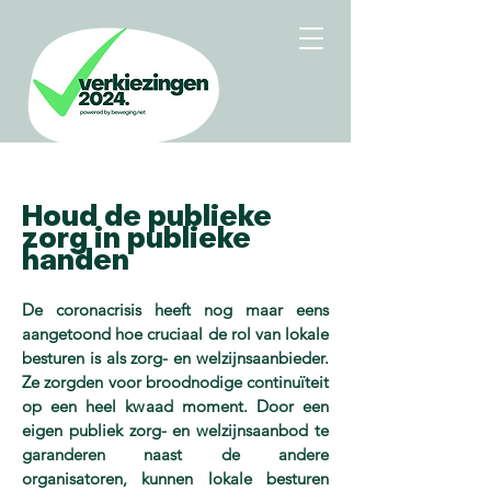
Houd de publieke
zorg in publieke
handen
De coronacrisis heeft nog maar eens
aangetoond hoe cruciaal de rol van lokale
besturen is als zorg- en welzijnsaanbieder.
Ze zorgden voor broodnodige continuïteit
op een heel kwaad moment. Door een
eigen publiek zorg- en welzijnsaanbod te
garanderen naast de andere
organisatoren, kunnen lokale besturen