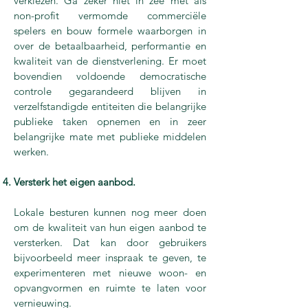
verkiezen. Ga zeker niet in zee met als
non-profit vermomde commerciële
spelers en bouw formele waarborgen in
over de betaalbaarheid, performantie en
kwaliteit van de dienstverlening. Er moet
bovendien voldoende democratische
controle gegarandeerd blijven in
verzelfstandigde entiteiten die belangrijke
publieke taken opnemen en in zeer
belangrijke mate met publieke middelen
werken.
Versterk het eigen aanbod.
Lokale besturen kunnen nog meer doen
om de kwaliteit van hun eigen aanbod te
versterken. Dat kan door gebruikers
bijvoorbeeld meer inspraak te geven, te
experimenteren met nieuwe woon- en
opvangvormen en ruimte te laten voor
vernieuwing.