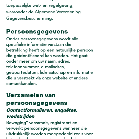
toepasselijke wet- en regelgeving,
waaronder de Algemene Verordening
Gegevensbescherming.
Persoonsgegevens
Onder persoonsgegevens wordt alle
specifieke informatie verstaan die
betrekking heeft op een natuurlijke persoon
die geïdentificeerd kan worden. Het gaat
onder meer om uw naam, adres,
telefoonnummer, e-mailadres,
geboortedatum, lidmaatschap en informatie
die u verstrekt via onze website of andere
contactkanalen.
Verzamelen van
persoonsgegevens
Contactformulieren, enquêtes,
wed
strij
den
Beweging° verzamelt, registreert en
verwerkt persoonsgegevens wanneer die
uitdrukkelijk worden meegedeeld zoals voor