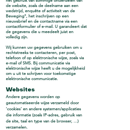
het gebruik van sommige onderdelen van
de website, zoals de deelname aan een
wedstrijd, enquête of activiteit van de
Beweging°, het inschrijven op een
nieuwsbrief en de contactname via een
contactformulier of e-mail. U garandeert dat
de gegevens die u meedeelt juist en
volledig zijn.
Wij kunnen uw gegevens gebruiken om u
rechtstreeks te contacteren, per post,
telefoon of op elektronische wijze, zoals via
e-mail of SMS. Bij communicatie via
elektronische wijze heeft u de mogelijkheid
om u uit te schrijven voor toekomstige
elektronische communicatie.
Websites
Andere gegevens worden op
geautomatiseerde wijze verzameld door
‘cookies’ en andere systemen/applicaties
die informatie (zoals IP-adres, gebruik van
de site, taal en type van de browser, …)
verzamelen.